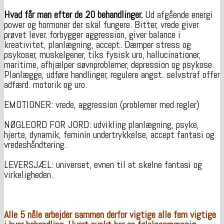
Hvad får man efter de 20 behandlinger.
Ud afgående energi
power og hormoner der skal fungere. Bitter, vrede giver
prøvet lever. forbygger aggression, giver balance i
kreativitet, planlægning, accept. Dæmper stress og
psykoser, muskelgener, tiks fysisk uro, hallucinationer,
maritime, afhjælper søvnproblemer, depression og psykose.
Planlægge, udføre handlinger, regulere angst. selvstraf offer
adfærd. motorik og uro.
EMOTIONER: vrede, aggression (problemer med regler)
NØGLEORD FOR JORD: udvikling planlægning, psyke,
hjerte, dynamik, feminin undertrykkelse, accept fantasi og
vredeshåndtering.
LEVERSJÆL: universet, evnen til at skelne fantasi og
virkeligheden.
Alle 5 nåle arbejder sammen derfor vigtige alle fem vigtige