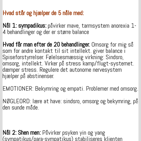
Hvad står og hjælper de 5 nåle med:
Nål 1: sympadikus:
påvirker mave, tarmsystem anorexia 1-
4 behandlinger og der er større balance
Hvad får man efter de 20 behandlinger.
Omsorg for mig så
som for andre kontakt til sit intellekt. giver balance i
Spiseforstyrrelser. Følelsesmæssig virkning: Sindsro,
omsorg, intellekt. Virker på stress kamp/flugt-systemet.
dæmper stress. Regulere det autonome nervesystem
hjælper på abstinenser.
EMOTIONER: Bekymring og empati. Problemer med omsorg.
NØGLEORD: lære at have: sindsro, omsorg og bekymring, på
den sunde måde.
Nål 2: Shen men:
Påvirker psyken yin og yang
(sympatikus/para-sympatikus) stabiliseres klienten