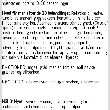
mærker en indre ro. 3-10 behandlinger
Hvad får man efter de 20 behandlinger.
Relation til andre,
ture blive ansvarlig og voksen, kontakt til sine følelser.
Finder sine styrker. Åbenhed, relation, tålmodighed. (Gate of
spirit) relateret til psykiske reaktioner vigtigt punkt!
psykisk beroligende, nedsætter stress, angstdæmpende,
søvnregulerende, regulere indfinder! nedsætter sensitivitet.
Tænker klart og holder fokus, personlig og spirituel
udvikling. kan hjælpe med at flytte grænser at håndtere
følelser, ture være åben over for sig selv og rumme andre og
sig selv via kontakt til følelserne i hjertet.
EMOTIONER: angst, gråd, manier, forbier, labil psyke,
grænser og sårbarhed.
NØGLEORD: styrker nyren beroliger psyken, styrker yin.
Nål 3: Nyre:
Påvirker vreden, styrker nyren og tisse
problemerne gode ved sengevæder og hjælper