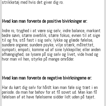
strikketøj med hvis det giver dig ro.
Hvad kan man forvente de positive bivirkninger er:
Indre ro, tryghed i at være sig selv, indre balance, markant
bedre søvn, større overblik, større fokus, evnen til at sige
til og fra, stå fast i sig selv, lykke og glæde følelse,
sundere organer, sundere psyke, vilje stærk, målrettet,
sympati, empati, komme ud af sine lykkepiller, eller anden
afhængighed, se lysere på sig selv og livet, vide hvad og
hvor man vil hen, styrke på mange områder.
Hvad kan man forvente de negative bivirkningerne er:
Har du kørt dig selv for hårdt kan man føle sig træt i en
periode. da man har behov for at få sovet ud. Man kan få
følelsen af at have følelserne sidder lidt uden på tøjet.