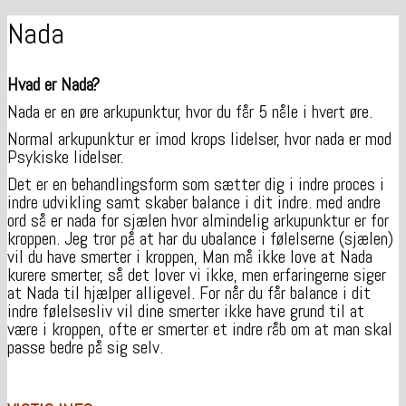
Nada
Hvad er Nada?
Nada er en øre arkupunktur, hvor du får 5 nåle i hvert øre.
Normal arkupunktur er imod krops lidelser, hvor nada er mod
Psykiske lidelser.
Det er en behandlingsform som sætter dig i indre proces i
indre udvikling samt skaber balance i dit indre. med andre
ord så er nada for sjælen hvor almindelig arkupunktur er for
kroppen. Jeg tror på at har du ubalance i følelserne (sjælen)
vil du have smerter i kroppen, Man må ikke love at Nada
kurere smerter, så det lover vi ikke, men erfaringerne siger
at Nada til hjælper alligevel. For når du får balance i dit
indre følelsesliv vil dine smerter ikke have grund til at
være i kroppen, ofte er smerter et indre råb om at man skal
passe bedre på sig selv.