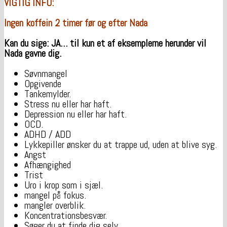
VIGTIG INFO:
Ingen koffein 2 timer før og efter Nada
Kan du sige: JA… til kun et af eksemplerne herunder vil
Nada gavne dig.
Søvnmangel
Opgivende
Tankemylder.
Stress nu eller har haft.
Depression nu eller har haft.
OCD.
ADHD / ADD
Lykkepiller ønsker du at trappe ud, uden at blive syg.
Angst
Afhængighed
Trist
Uro i krop som i sjæl.
mangel på fokus.
mangler overblik.
Koncentrationsbesvær.
Søger du at finde dig selv.