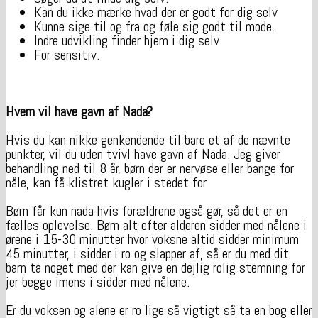
Kan du ikke mærke hvad der er godt for dig selv
Kunne sige til og fra og føle sig godt til mode.
Indre udvikling finder hjem i dig selv.
For sensitiv.
Hvem vil have gavn af Nada?
Hvis du kan nikke genkendende til bare et af de nævnte
punkter, vil du uden tvivl have gavn af Nada. Jeg giver
behandling ned til 8 år, børn der er nervøse eller bange for
nåle, kan få klistret kugler i stedet for
Børn får kun nada hvis forældrene også gør, så det er en
fælles oplevelse. Børn alt efter alderen sidder med nålene i
ørene i 15-30 minutter hvor voksne altid sidder minimum
45 minutter, i sidder i ro og slapper af, så er du med dit
barn ta noget med der kan give en dejlig rolig stemning for
jer begge imens i sidder med nålene.
Er du voksen og alene er ro lige så vigtigt så ta en bog eller